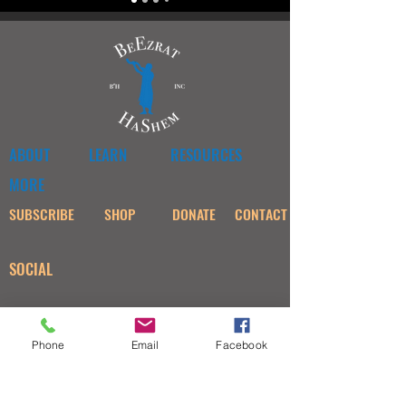
ABOUT
LEARN
RESOURCES
MORE
SUBSCRIBE
SHOP
DONATE
CONTACT
SOCIAL
Phone
Email
Facebook