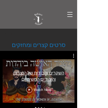
Γ
< Back
סרטים קצרים ומחזקים
השקרים והבורות של הנצרות
והיהודים המשיחיים
Watch Now