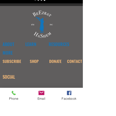
ABOUT
LEARN
RESOURCES
MORE
SUBSCRIBE
SHOP
DONATE
CONTACT
SOCIAL
Phone
Email
Facebook