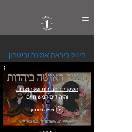
Γ
< Back
חיזוק ביראה אמונה וביטחון
השקרים והבורות של הנצרות
והיהודים המשיחיים
צפייה בסרטון