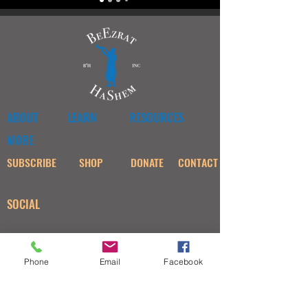
ABOUT
LEARN
RESOURCES
MORE
SUBSCRIBE
SHOP
DONATE
CONTACT
SOCIAL
Phone
Email
Facebook