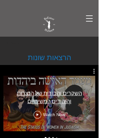
Γ
< Back
הרצאות שונות
השקרים והבורות של הנצרות
והיהודים המשיחיים
Watch Now