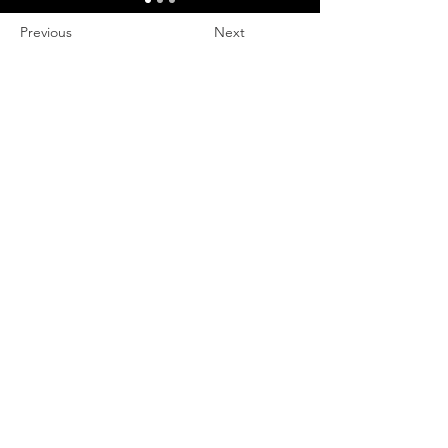
Γ
Previous
Next