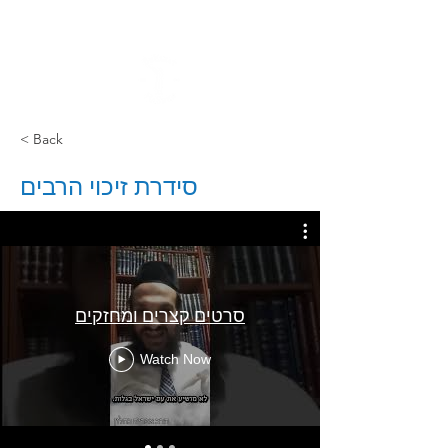
< Back
סידרת זיכוי הרבים
סרטים קצרים ומחזקים
Watch Now