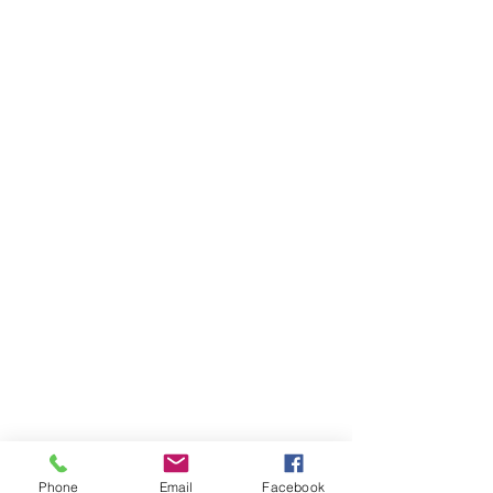
ABOUT
LEARN
RESOURCES
Phone
Email
Facebook