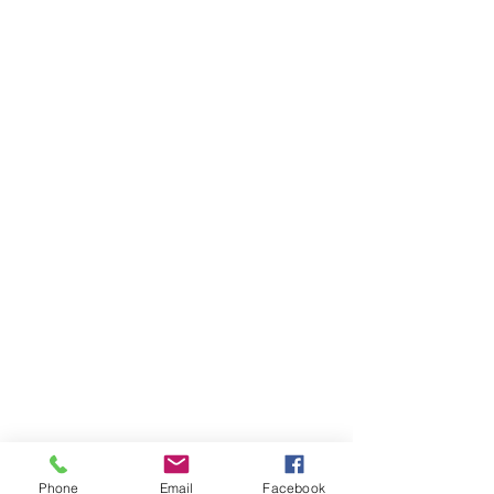
ABOUT
LEARN
RESOURCES
Phone
Email
Facebook