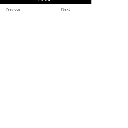
Γ
Previous
Next