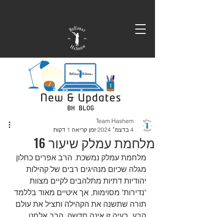
Team Hashem
4 בדצמ׳ 2024
זמן קריאה 1 דקות
‏מלחמת עמלק שיעור 16
מלחמת עמלק נמשכת. הרב אפרים כחלון 
מגלה שכיום מנהיגים רבים של קהילות 
יהודיות דתיות מתלהבים לקיים מצוות 
"נדירות" מסוימות, אך איטיים מאוד בללמד 
תורה שתשנה את הקהילה ותציל את עולם 
הבע. בעיה זו אינה חדשה, הרב אלחנן 